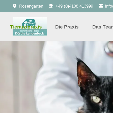
Rosengarten
+49 (0)4108 413999
inf
Tierarztpraxis
Die Praxis
Das Tea