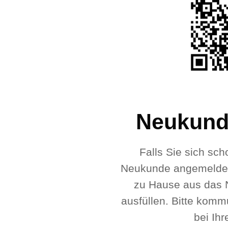
Neukund
Falls Sie sich sch
Neukunde angemeldet
zu Hause aus das 
ausfüllen. Bitte komm
bei Ih