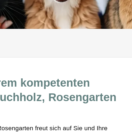
Zahngesundheit - j
Zahnbehandlungen
rem kompetenten
Buchholz, Rosengarten
osengarten freut sich auf Sie und Ihre