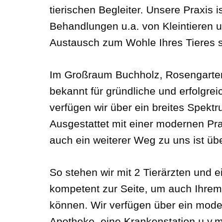
tierischen Begleiter. Unsere Praxis
Behandlungen u.a. von Kleintieren 
Austausch zum Wohle Ihres Tieres st
Im Großraum Buchholz, Rosengarten
bekannt für gründliche und erfolgrei
verfügen wir über ein breites Spektr
Ausgestattet mit einer modernen Pra
auch ein weiterer Weg zu uns ist üb
So stehen wir mit 2 Tierärzten und 
kompetent zur Seite, um auch Ihrem 
können. Wir verfügen über ein mode
Apotheke, eine Krankenstation u.v