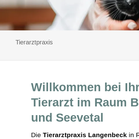
Tierarztpraxis
Willkommen bei Ih
Tierarzt im Raum 
und Seevetal
Die
Tierarztpraxis Langenbeck
in R