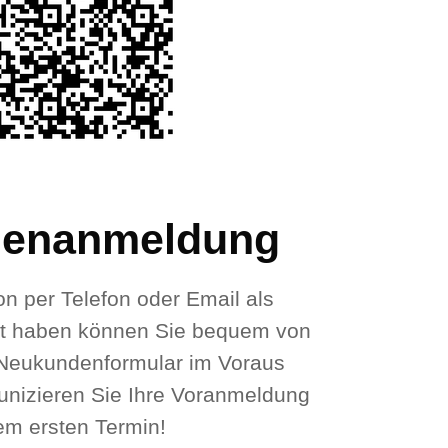
enanmeldung
on per Telefon oder Email als
 haben können Sie bequem von
Neukundenformular im Voraus
unizieren Sie Ihre Voranmeldung
rem ersten Termin!