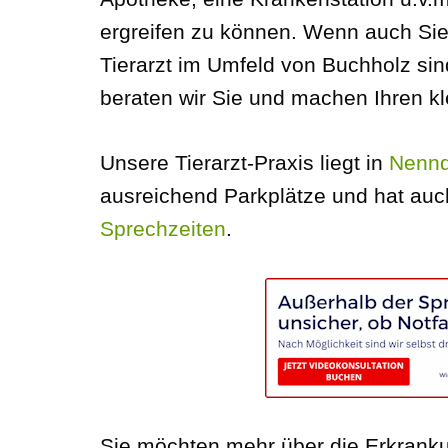
ergreifen zu können. Wenn auch Si
Tierarzt im Umfeld von Buchholz sin
beraten wir Sie und machen Ihren kle
Unsere Tierarzt-Praxis liegt in
Nennd
ausreichend Parkplätze und hat auc
Sprechzeiten
.
Sie möchten mehr über die Erkranku