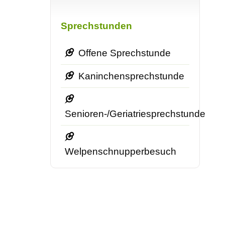
Navigation
überspringen
Sprechstunden
Offene Sprechstunde
Kaninchensprechstunde
Senioren-/Geriatriesprechstunde
Welpenschnupperbesuch