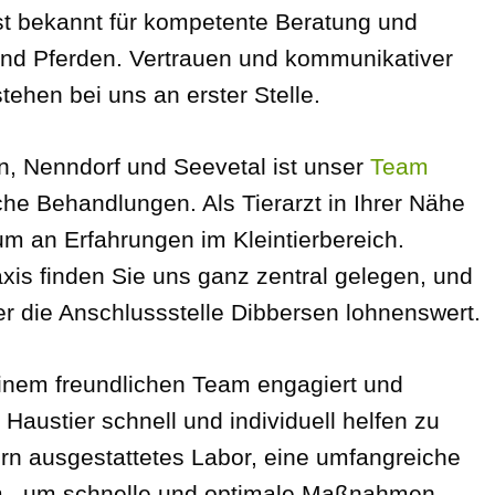
 ist bekannt für kompetente Beratung und
und Pferden. Vertrauen und kommunikativer
ehen bei uns an erster Stelle.
, Nenndorf und Seevetal ist unser
Team
che Behandlungen. Als Tierarzt in Ihrer Nähe
um an Erfahrungen im Kleintierbereich.
xis finden Sie uns ganz zentral gelegen, und
er die Anschlussstelle Dibbersen lohnenswert.
einem freundlichen Team engagiert und
Haustier schnell und individuell helfen zu
rn ausgestattetes Labor, eine umfangreiche
.m., um schnelle und optimale Maßnahmen