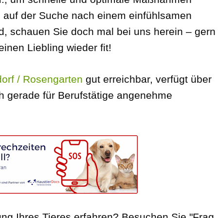
e auf der Suche nach einem einfühlsamen
d, schauen Sie doch mal bei uns herein – gern
inen Liebling wieder fit!
orf / Rosengarten
gut erreichbar, verfügt über
h gerade für Berufstätige angenehme
ng Ihres Tieres erfahren? Besuchen Sie "Frag