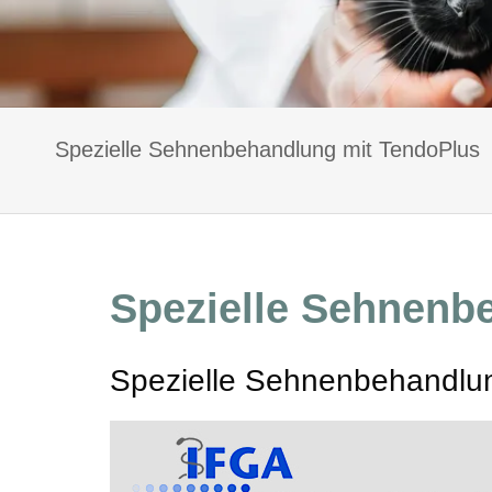
Spezielle Sehnenbehandlung mit TendoPlus
Spezielle Sehnenb
Spezielle Sehnenbehandlun