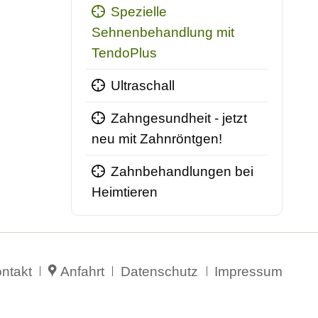
Spezielle
Sehnenbehandlung mit
TendoPlus
Ultraschall
Zahngesundheit - jetzt
neu mit Zahnröntgen!
Zahnbehandlungen bei
Heimtieren
vigation
ntakt
Anfahrt
Datenschutz
Impressum
erspringen