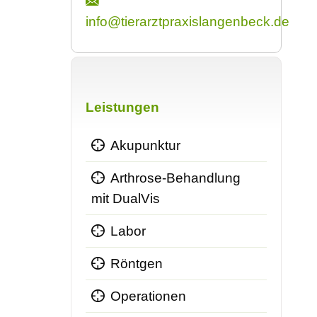
info@tierarztpraxislangenbeck.de
Navigation
überspringen
Leistungen
Akupunktur
Arthrose-Behandlung
mit DualVis
Labor
Röntgen
Operationen