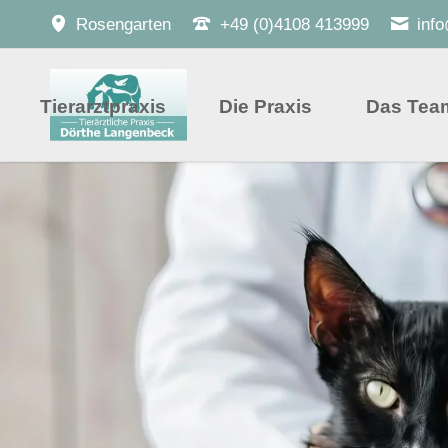
Rosengarten
+49 (0)4108 413999
inf
Tierarztpraxis
Die Praxis
Das Tea